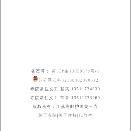
备案号：
苏ICP备13058678号-1
苏公网安备32108402000512
寺院常住义工 智慧 13511734639
寺院常住义工 常舍 13511733269
版权所有：江苏高邮护国龙王寺
关于寺院
|
关于住持
|
代放生