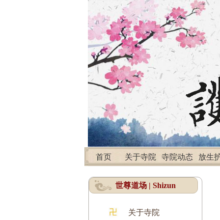
首页
关于寺院
寺院动态
放生
世尊道场 | Shizun
关于寺院