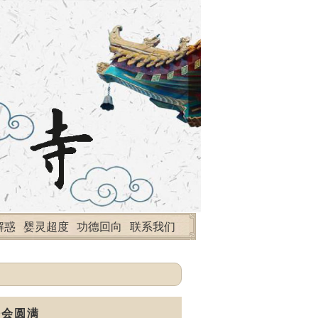
解惑
婴灵超度
功德回向
联系我们
法会圆满