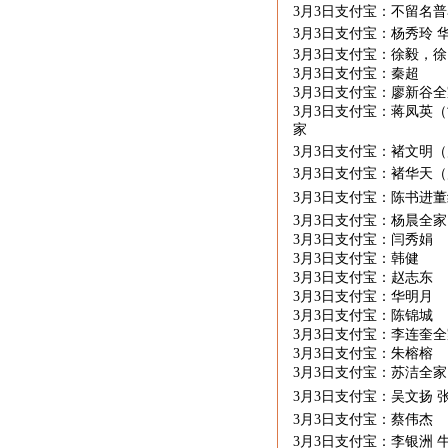
3月
3
日支付宝：不留名普
3月
3
日支付宝：杨秀玲 
3月
3
日支付宝：徐毅，徐
3月
3
日支付宝：秦超
3月
3
日支付宝：廖新谷全
3月
3
日支付宝：蒋凤英（
家
3月
3
日支付宝：褚文明（
3月
3
日支付宝：褚华天（
3月
3
日支付宝：陈书进董
3月
3
日支付宝：杨晨全家
3月
3
日支付宝：闫秀娟
3月
3
日支付宝：韩健
3月
3
日支付宝：赵志东
3月
3
日支付宝：华明月
3月
3
日支付宝：陈锦城
3月
3
日支付宝：李连奎
3月
3
日支付宝：朱榕榕
3月
3
日支付宝：苏洁全
3月
3
日支付宝：吴文扬 
3月
3
日支付宝：蔡伟杰
3月
3
日支付宝：李银洲 