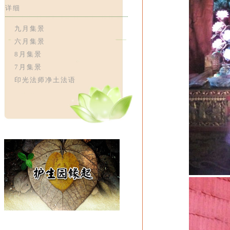
详细
九月集景
六月集景
8月集景
7月集景
印光法师净土法语