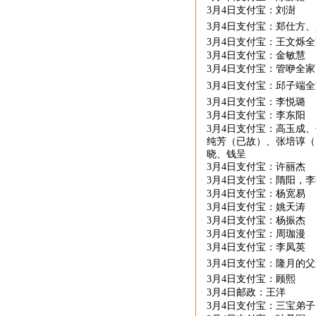
3月
4
日支付宝：刘澍
3月
4
日支付宝：郑仕方、
3月
4
日支付宝：王文烁全
3月
4
日支付宝：金敏慧
3月
4
日支付宝：管咿全
3月
4
日支付宝：邱子端
3月
4
日支付宝：李悦璐
3月
4
日支付宝：李东阳
3月
4日支付宝：高玉成
纯芳（已故）、张培谆（
晓、钱呈
3月
4
日支付宝：许丽杰
3月
4
日支付宝：隋阳，
3月
4
日支付宝：杨宽易
3月
4
日支付宝：姚天涛
3月
4
日支付宝：杨振杰
3月
4
日支付宝：周珈漫
3月
4
日支付宝：李凤英
3月
4
日支付宝：隆月的父
3月
4
日支付宝：顾熙
3月
4
日邮政：
王洋
3月
4
日支付宝：三宝弟