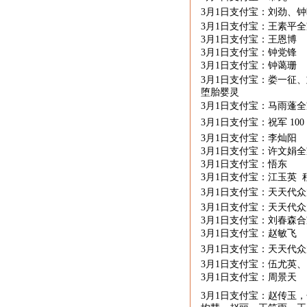
3月
1
日支付宝：刘劲、钟
3月
1
日支付宝：王素平
3月
1
日支付宝：王恩博
3月
1
日支付宝：钟党锋
3月
1
日支付宝：钟蔼珊
3月
1
日支付宝：娄一征、
堕胎婴灵
3月
1
日支付宝：马雨蓬全
3月
1
日支付宝：祝军
100
3月
1
日支付宝：李灿阳
3月
1
日支付宝：许文娟全
3月
1
日支付宝：悟东
3月
1
日支付宝：江玉英 
3月
1
日支付宝：天天代众
3月
1
日支付宝：天天代众
3月
1
日支付宝：刘春森合
3月
1
日支付宝：赵敏飞
3月
1
日支付宝：天天代众
3月
1
日支付宝：伍尤英、
3月
1
日支付宝：周景天
3月
1
日支付宝：赵传玉，