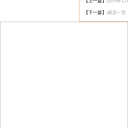
【上一篇】:
2019年
【下一篇】:
最后一页