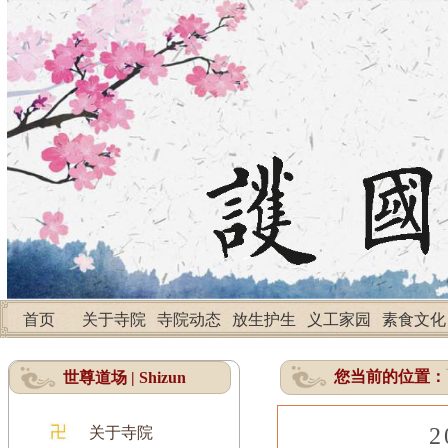
首页
关于寺院
寺院动态
放生护生
义工家园
素食文化
您当前的位置：
世尊道场 | Shizun
关于寺院