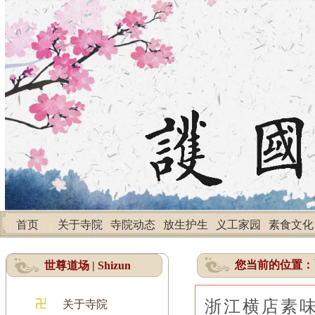
首页
关于寺院
寺院动态
放生护生
义工家园
素食文化
您当前的位置：
世尊道场 | Shizun
浙江横店素
关于寺院