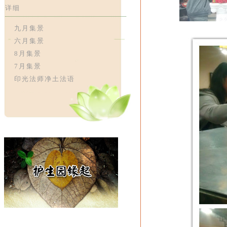
详细
九月集景
六月集景
8月集景
7月集景
印光法师净土法语