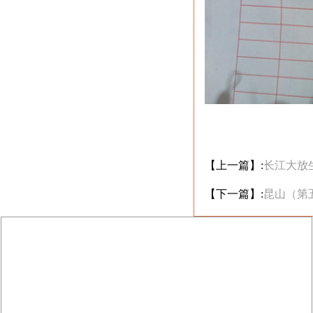
【上一篇】:
长江大放
【下一篇】:
昆山（第