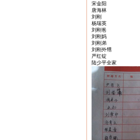
宋金阳
唐海林
刘刚
杨瑞英
刘刚爸
刘刚妈
刘刚弟
刘刚外甥
严红锭
陆少平全家