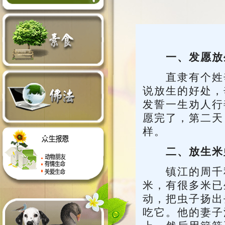
一、发愿放
直隶有个姓辛
说放生的好处，
发誓一生劝人行
愿完了，第二天
样。
二、放生米
镇江的周千秋
米，有很多米已
动，把虫子扬出
吃它。他的妻子