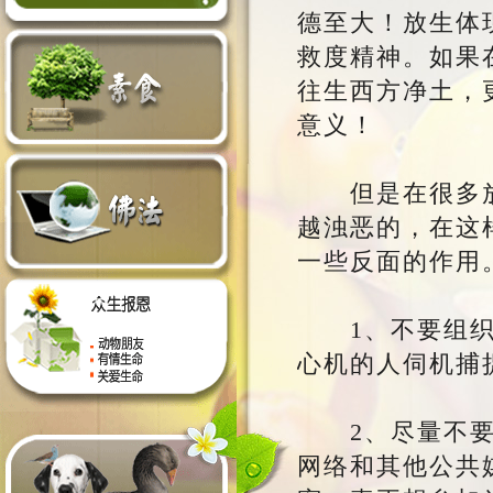
德至大！放生体
救度精神。如果
往生西方净土，
意义！
但是在很多放
越浊恶的，在这
一些反面的作用
1、不要组织大
心机的人伺机捕
2、尽量不要事
网络和其他公共