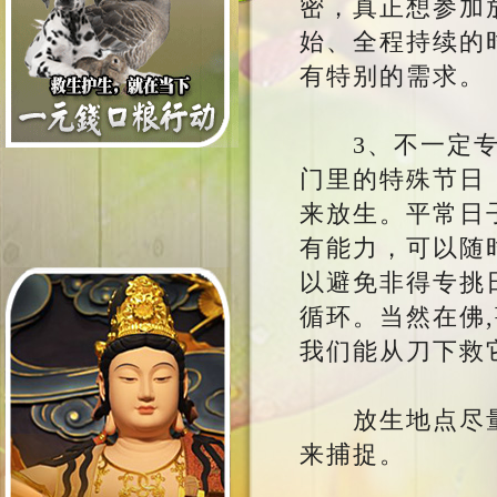
密，真正想参加
始、全程持续的
有特别的需求。
3、不一定专挑
门里的特殊节日
来放生。平常日
有能力，可以随
以避免非得专挑
循环。当然在佛
我们能从刀下救
放生地点尽量
来捕捉。